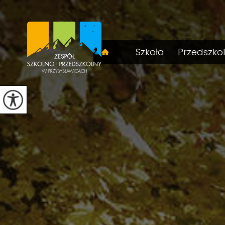
Szkoła
Przedszko