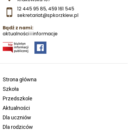
12 445 95 85
,
459 161 545
sekretariat@spkorzkiew.pl
Bądź z nami:
aktualności i informacje
Strona główna
Szkoła
Przedszkole
Aktualności
Dla uczniów
Dla rodziców