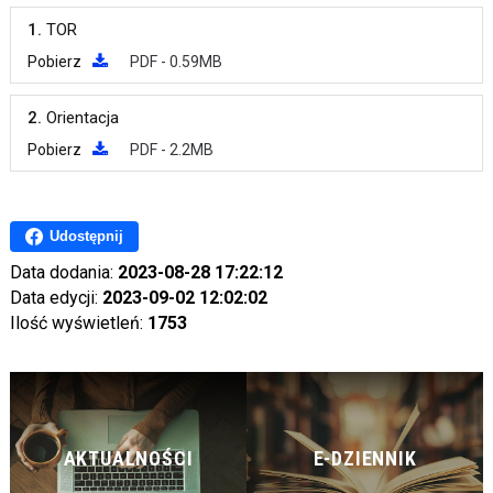
1.
TOR
Pobierz
PDF - 0.59MB
2.
Orientacja
Pobierz
PDF - 2.2MB
Udostępnij
Data dodania:
2023-08-28 17:22:12
Data edycji:
2023-09-02 12:02:02
Ilość wyświetleń:
1753
AKTUALNOŚCI
E-DZIENNIK