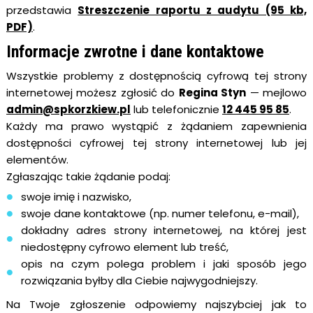
przedstawia
Streszczenie raportu z audytu (95 kb,
PDF)
.
Informacje zwrotne i dane kontaktowe
Wszystkie problemy z dostępnością cyfrową tej strony
internetowej możesz zgłosić do
Regina Styn
— mejlowo
admin@spkorzkiew.pl
lub telefonicznie
12 445 95 85
.
Każdy ma prawo wystąpić z żądaniem zapewnienia
dostępności cyfrowej tej strony internetowej lub jej
elementów.
Zgłaszając takie żądanie podaj:
swoje imię i nazwisko,
swoje dane kontaktowe (np. numer telefonu, e-mail),
dokładny adres strony internetowej, na której jest
niedostępny cyfrowo element lub treść,
opis na czym polega problem i jaki sposób jego
rozwiązania byłby dla Ciebie najwygodniejszy.
Na Twoje zgłoszenie odpowiemy najszybciej jak to