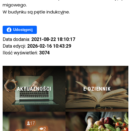
migowego.
W budynku są pętle indukcyjne.
Udostępnij
Data dodania:
2021-08-22 18:10:17
Data edycji:
2026-02-16 10:43:29
Ilość wyświetleń:
3074
AKTUALNOŚCI
E-DZIENNIK