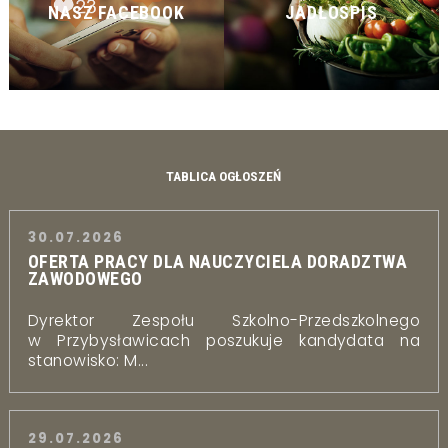
NASZ FACEBOOK
JADŁOSPIS
TABLICA OGŁOSZEŃ
30.07.2026
OFERTA PRACY DLA NAUCZYCIELA DORADZTWA
ZAWODOWEGO
Dyrektor Zespołu Szkolno-Przedszkolnego
w Przybysławicach poszukuje kandydata na
stanowisko: M...
29.07.2026