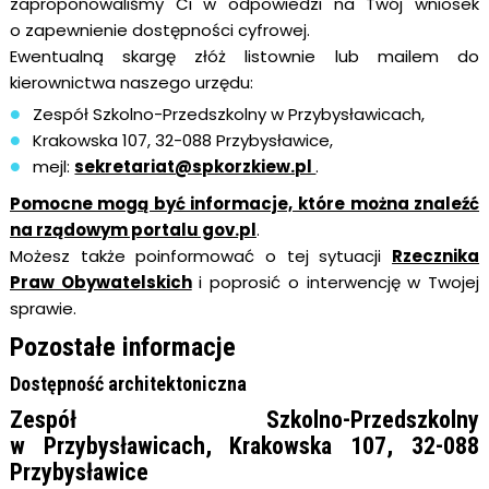
zaproponowaliśmy Ci w odpowiedzi na Twój wniosek
o zapewnienie dostępności cyfrowej.
Ewentualną skargę złóż listownie lub mailem do
kierownictwa naszego urzędu:
Zespół Szkolno-Przedszkolny w Przybysławicach,
Krakowska 107, 32-088 Przybysławice,
mejl:
sekretariat@spkorzkiew.pl
.
Pomocne mogą być informacje, które można znaleźć
na rządowym portalu gov.pl
.
Możesz także poinformować o tej sytuacji
Rzecznika
Praw Obywatelskich
i poprosić o interwencję w Twojej
sprawie.
Pozostałe informacje
Dostępność architektoniczna
Zespół Szkolno-Przedszkolny
w Przybysławicach, Krakowska 107, 32-088
Przybysławice