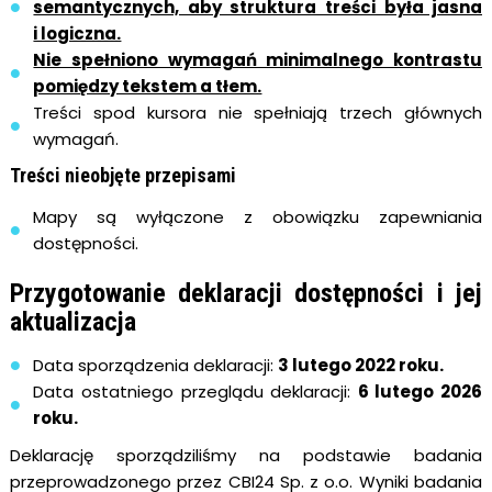
semantycznych, aby struktura treści była jasna
i logiczna.
Nie spełniono wymagań minimalnego kontrastu
pomiędzy tekstem a tłem.
Treści spod kursora nie spełniają trzech głównych
wymagań.
Treści nieobjęte przepisami
Mapy są wyłączone z obowiązku zapewniania
dostępności.
Przygotowanie deklaracji dostępności i jej
aktualizacja
Data sporządzenia deklaracji:
3 lutego 2022 roku.
Data ostatniego przeglądu deklaracji:
6 lutego 2026
roku.
Deklarację sporządziliśmy na podstawie badania
przeprowadzonego przez CBI24 Sp. z o.o. Wyniki badania