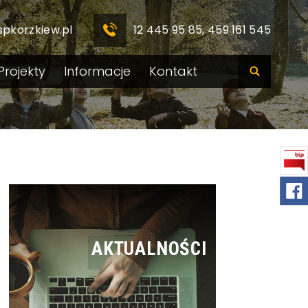
spkorzkiew.pl
12 445 95 85, 459 161 545
Projekty
Informacje
Kontakt
AKTUALNOŚCI