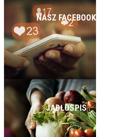
NASZ FACEBOOK
JADŁOSPIS