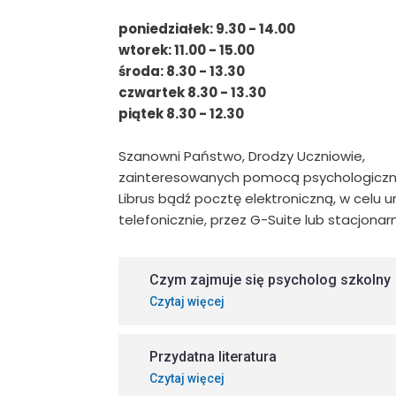
poniedziałek: 9.30 - 14.00
wtorek: 11.00 - 15.00
środa: 8.30 - 13.30
czwartek 8.30 - 13.30
piątek 8.30 - 12.30
Szanowni Państwo, Drodzy Uczniowie,
zainteresowanych pomocą psychologiczną
Librus bądź pocztę elektroniczną, w celu 
telefonicznie, przez G-Suite lub stacjonarn
Czym zajmuje się psycholog szkolny
Czytaj więcej
Przydatna literatura
Czytaj więcej