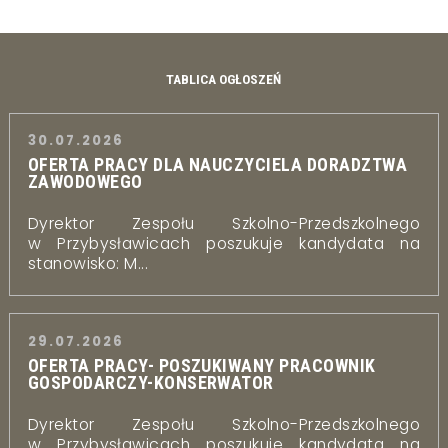
TABLICA OGŁOSZEŃ
30.07.2026
OFERTA PRACY DLA NAUCZYCIELA DORADZTWA
ZAWODOWEGO
Dyrektor Zespołu Szkolno-Przedszkolnego
w Przybysławicach poszukuje kandydata na
stanowisko: M...
29.07.2026
OFERTA PRACY- POSZUKIWANY PRACOWNIK
GOSPODARCZY-KONSERWATOR
Dyrektor Zespołu Szkolno-Przedszkolnego
w Przybysławicach poszukuje kandydata na