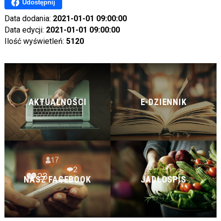
Udostępnij
Data dodania:
2021-01-01 09:00:00
Data edycji:
2021-01-01 09:00:00
Ilość wyświetleń:
5120
AKTUALNOŚCI
E-DZIENNIK
NASZ FACEBOOK
JADŁOSPIS