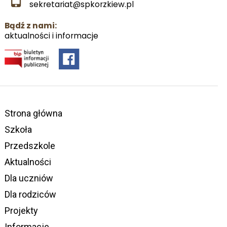
sekretariat@spkorzkiew.pl
Bądź z nami:
aktualności i informacje
Strona główna
Szkoła
Przedszkole
Aktualności
Dla uczniów
Dla rodziców
Projekty
Informacje