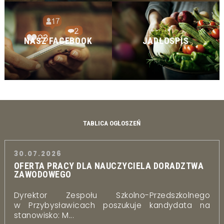
NASZ FACEBOOK
JADŁOSPIS
TABLICA OGŁOSZEŃ
30.07.2026
OFERTA PRACY DLA NAUCZYCIELA DORADZTWA
ZAWODOWEGO
Dyrektor Zespołu Szkolno-Przedszkolnego
w Przybysławicach poszukuje kandydata na
stanowisko: M...