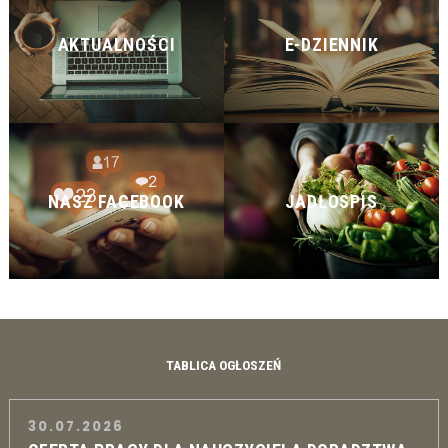
AKTUALNOŚCI
E-DZIENNIK
NASZ FACEBOOK
JADŁOSPIS
TABLICA OGŁOSZEŃ
30.07.2026