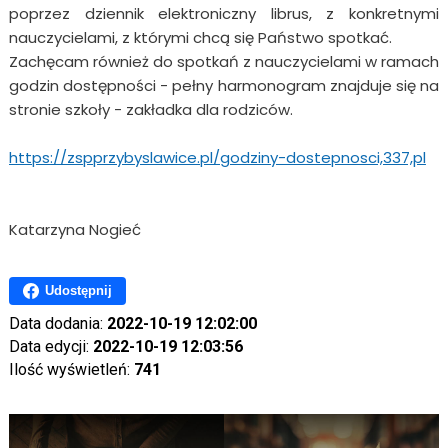
poprzez dziennik elektroniczny librus, z konkretnymi
nauczycielami, z którymi chcą się Państwo spotkać.
Zachęcam również do spotkań z nauczycielami w ramach
godzin dostępności - pełny harmonogram znajduje się na
stronie szkoły - zakładka dla rodziców.
https://zspprzybyslawice.pl/godziny-dostepnosci,337,pl
Katarzyna Nogieć
Udostępnij
Data dodania:
2022-10-19 12:02:00
Data edycji:
2022-10-19 12:03:56
Ilość wyświetleń:
741