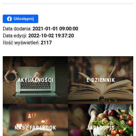
Udostępnij
Data dodania:
2021-01-01 09:00:00
Data edycji:
2022-10-02 19:37:20
Ilość wyświetleń:
2117
AKTUALNOŚCI
E-DZIENNIK
NASZ FACEBOOK
JADŁOSPIS