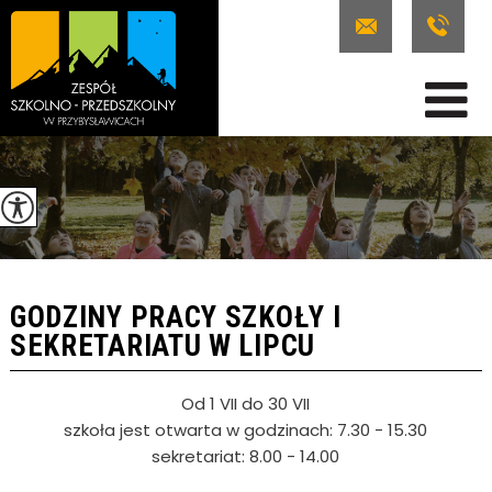
GODZINY PRACY SZKOŁY I
SEKRETARIATU W LIPCU
Od 1 VII do 30 VII
szkoła jest otwarta w godzinach: 7.30 - 15.30
sekretariat: 8.00 - 14.00