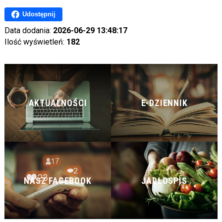
Udostępnij
Data dodania:
2026-06-29 13:48:17
Ilość wyświetleń:
182
AKTUALNOŚCI
E-DZIENNIK
NASZ FACEBOOK
JADŁOSPIS