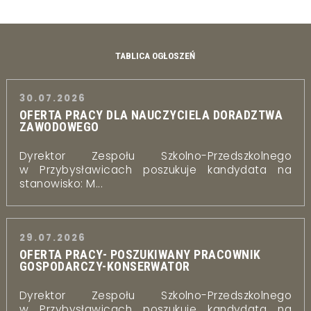
TABLICA OGŁOSZEŃ
30.07.2026
OFERTA PRACY DLA NAUCZYCIELA DORADZTWA
ZAWODOWEGO
Dyrektor Zespołu Szkolno-Przedszkolnego
w Przybysławicach poszukuje kandydata na
stanowisko: M...
29.07.2026
OFERTA PRACY- POSZUKIWANY PRACOWNIK
GOSPODARCZY-KONSERWATOR
Dyrektor Zespołu Szkolno-Przedszkolnego
w Przybysławicach poszukuje kandydata na