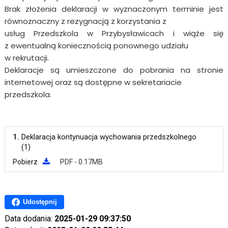
Brak złożenia deklaracji w wyznaczonym terminie jest
równoznaczny z rezygnacją z korzystania z
usług Przedszkola w Przybysławicach i wiąże się
z ewentualną koniecznością ponownego udziału
w rekrutacji.
Deklaracje są umieszczone do pobrania na stronie
internetowej oraz są dostępne w sekretariacie
przedszkola.
1.
Deklaracja kontynuacja wychowania przedszkolnego
(1)
Pobierz
PDF - 0.17MB
Udostępnij
Data dodania:
2025-01-29 09:37:50