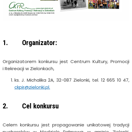
1. Organizator:
Organizatorem konkursu jest Centrum Kultury, Promocji
i Rekreacji w Zielonkach,
ks. J. Michalika 2A, 32-087 Zielonki, tel. 12 665 10 47,
ckpir@zielonki.pl.
2. Cel konkursu
Celem konkursu jest propagowanie unikatowej tradycji
pucheroków w Niedzielę Palmową w gminie Zielonki.