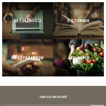
AKTUALNOŚCI
E-DZIENNIK
NASZ FACEBOOK
JADŁOSPIS
TABLICA OGŁOSZEŃ