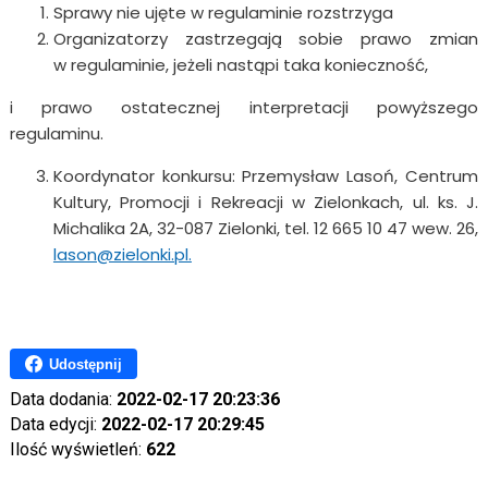
Sprawy nie ujęte w regulaminie rozstrzyga
Organizatorzy zastrzegają sobie prawo zmian
w regulaminie, jeżeli nastąpi taka konieczność,
i prawo ostatecznej interpretacji powyższego
regulaminu.
Koordynator konkursu: Przemysław Lasoń, Centrum
Kultury, Promocji i Rekreacji w Zielonkach, ul. ks. J.
Michalika 2A, 32-087 Zielonki, tel. 12 665 10 47 wew. 26,
lason@zielonki.pl.
Udostępnij
Data dodania:
2022-02-17 20:23:36
Data edycji:
2022-02-17 20:29:45
Ilość wyświetleń:
622