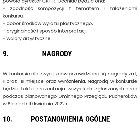
powoła dyrektor CKPiR. Oceniać będzie ona:
- zgodność kompozycji z tematem i założeniami
konkursu,
- dobór środków wyrazu plastycznego,
- oryginalność i sposób interpretacji,
- walory artystyczne.
9. NAGRODY
W konkursie dla zwycięzców przewidziane są nagrody za I,
II oraz III miejsce oraz wyróżnienia. Nagrodą w konkursie
będzie także prezentacja wszystkich zgłoszonych prac
podczas planowanego Gminnego Przeglądu Pucheroków
w Bibicach 10 kwietnia 2022 r.
10. POSTANOWIENIA OGÓLNE