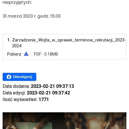
nieprzyjętych:
31 marca 2023 r. godz. 15.00
1.
Zarzadzenie_Wojta_w_sprawie_terminow_rekrutacji_2023-
2024
Pobierz
PDF - 0.18MB
Udostępnij
Data dodania:
2023-02-21 09:37:13
Data edycji:
2023-02-21 09:37:42
Ilość wyświetleń:
1771