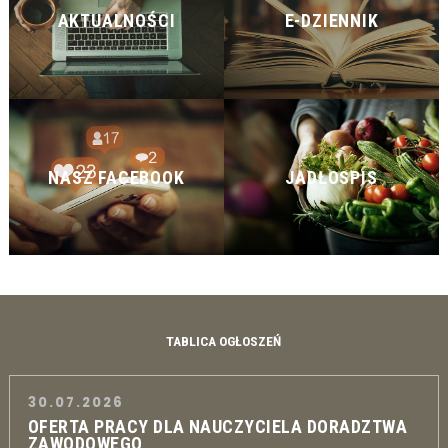
AKTUALNOŚCI
E-DZIENNIK
NASZ FACEBOOK
JADŁOSPIS
TABLICA OGŁOSZEŃ
30.07.2026
OFERTA PRACY DLA NAUCZYCIELA DORADZTWA
ZAWODOWEGO