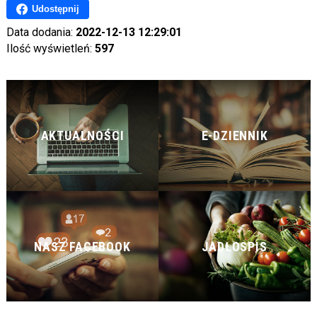
Udostępnij
Data dodania:
2022-12-13 12:29:01
Ilość wyświetleń:
597
AKTUALNOŚCI
E-DZIENNIK
NASZ FACEBOOK
JADŁOSPIS