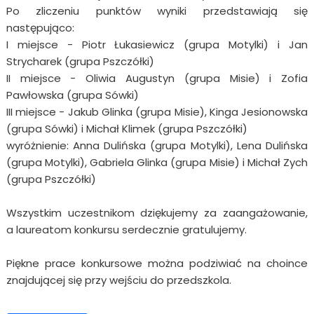
Po zliczeniu punktów wyniki przedstawiają się
następująco:
I miejsce - Piotr Łukasiewicz (grupa Motylki) i Jan
Strycharek (grupa Pszczółki)
II miejsce - Oliwia Augustyn (grupa Misie) i Zofia
Pawłowska (grupa Sówki)
III miejsce - Jakub Glinka (grupa Misie), Kinga Jesionowska
(grupa Sówki) i Michał Klimek (grupa Pszczółki)
wyróżnienie: Anna Dulińska (grupa Motylki), Lena Dulińska
(grupa Motylki), Gabriela Glinka (grupa Misie) i Michał Zych
(grupa Pszczółki)
Wszystkim uczestnikom dziękujemy za zaangażowanie,
a laureatom konkursu serdecznie gratulujemy.
Piękne prace konkursowe można podziwiać na choince
znajdującej się przy wejściu do przedszkola.