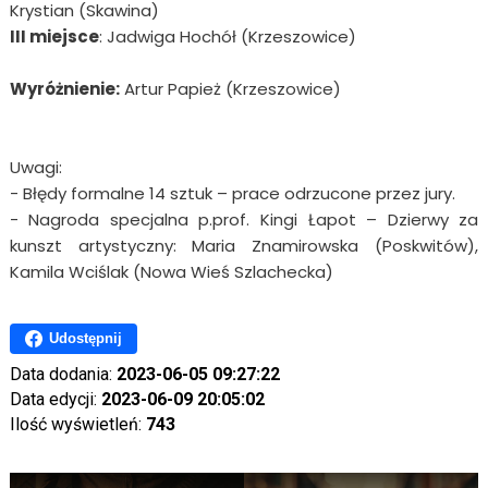
Krystian (Skawina)
III miejsce
: Jadwiga Hochół (Krzeszowice)
Wyróżnienie:
Artur Papież (Krzeszowice)
Uwagi:
- Błędy formalne 14 sztuk – prace odrzucone przez jury.
- Nagroda specjalna p.prof. Kingi Łapot – Dzierwy za
kunszt artystyczny: Maria Znamirowska (Poskwitów),
Kamila Wciślak (Nowa Wieś Szlachecka)
Udostępnij
Data dodania:
2023-06-05 09:27:22
Data edycji:
2023-06-09 20:05:02
Ilość wyświetleń:
743