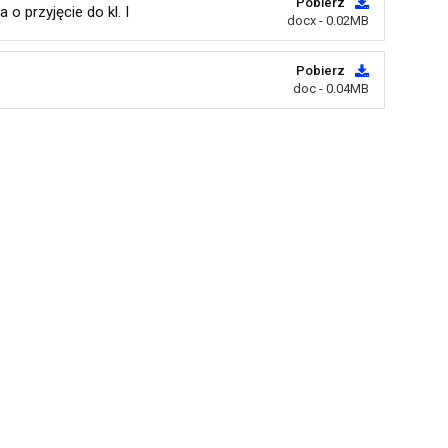
Pobierz
o przyjęcie do kl. I
docx - 0.02MB
Pobierz
doc - 0.04MB