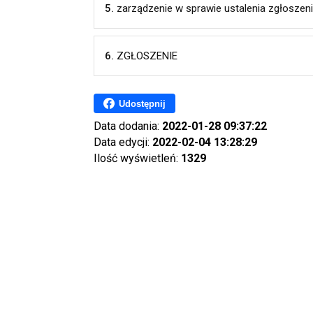
5.
zarządzenie w sprawie ustalenia zgłoszenia 
6.
ZGŁOSZENIE
Udostępnij
Data dodania:
2022-01-28 09:37:22
Data edycji:
2022-02-04 13:28:29
Ilość wyświetleń:
1329