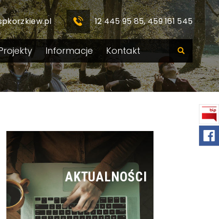
spkorzkiew.pl
12 445 95 85, 459 161 545
Projekty
Informacje
Kontakt
AKTUALNOŚCI