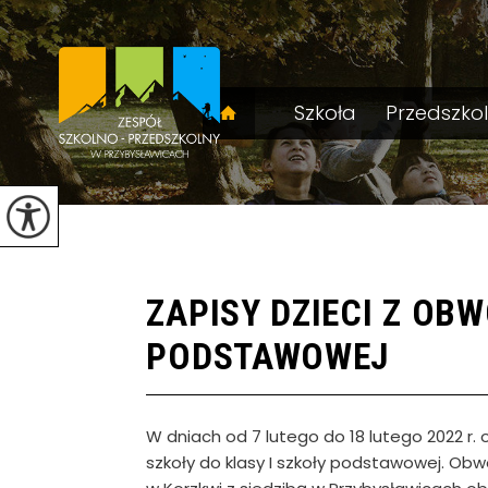
Szkoła
Przedszko
ZAPISY DZIECI Z OB
PODSTAWOWEJ
W dniach od 7 lutego do 18 lutego 2022 r.
szkoły do klasy I szkoły podstawowej. Ob