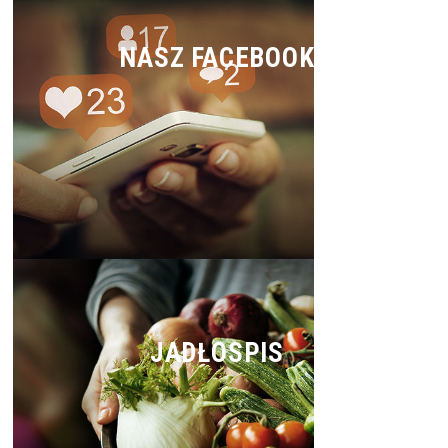
NASZ FACEBOOK
JADŁOSPIS