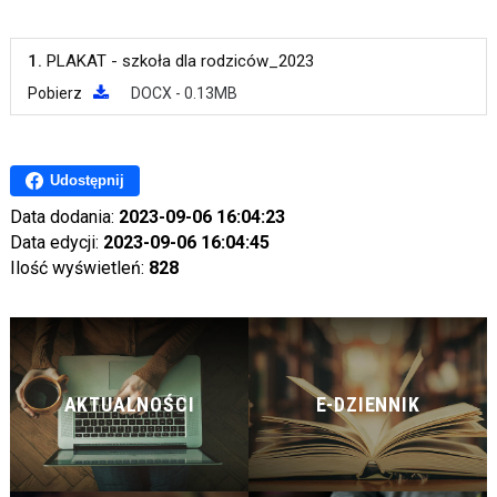
1.
PLAKAT - szkoła dla rodziców_2023
Pobierz
DOCX - 0.13MB
Udostępnij
Data dodania:
2023-09-06 16:04:23
Data edycji:
2023-09-06 16:04:45
Ilość wyświetleń:
828
AKTUALNOŚCI
E-DZIENNIK