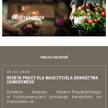
NASZ FACEBOOK
JADŁOSPIS
TABLICA OGŁOSZEŃ
30.07.2026
OFERTA PRACY DLA NAUCZYCIELA DORADZTWA
ZAWODOWEGO
Dyrektor Zespołu Szkolno-Przedszkolnego
w Przybysławicach poszukuje kandydata na
stanowisko: M...