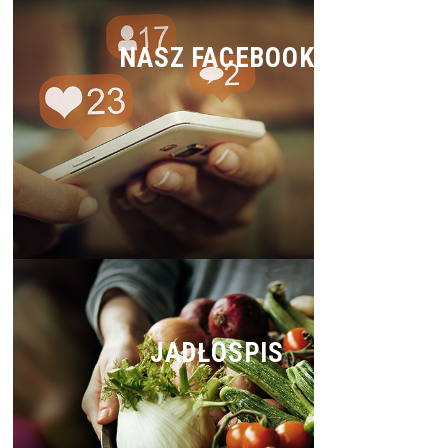
NASZ FACEBOOK
JADŁOSPIS