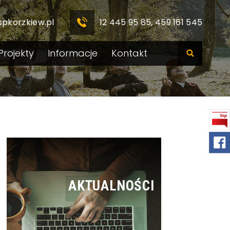
spkorzkiew.pl
12 445 95 85, 459 161 545
Projekty
Informacje
Kontakt
AKTUALNOŚCI