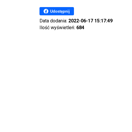
Udostępnij
Data dodania:
2022-06-17 15:17:49
Ilość wyświetleń:
684