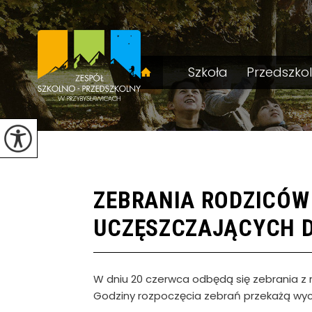
Szkoła
Przedszko
ZEBRANIA RODZICÓW 
UCZĘSZCZAJĄCYCH 
W dniu 20 czerwca odbędą się zebrania z 
Godziny rozpoczęcia zebrań przekażą wy