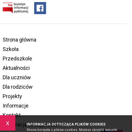
Strona główna
Szkoła
Przedszkole
Aktualności
Dla uczniów
Dla rodziców
Projekty
Informacje
Kontakt
x
Deklaracja dostępności
INFORMACJA DOTYCZĄCA PLIKÓW COOKIES
Strona korzysta z plików cookies. Możesz określić warunki