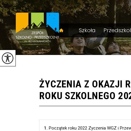
Szkoła
Przedszko
ŻYCZENIA Z OKAZJI
ROKU SZKOLNEGO 202
1.
Początek roku 2022 Zyczenia WGZ i Przew