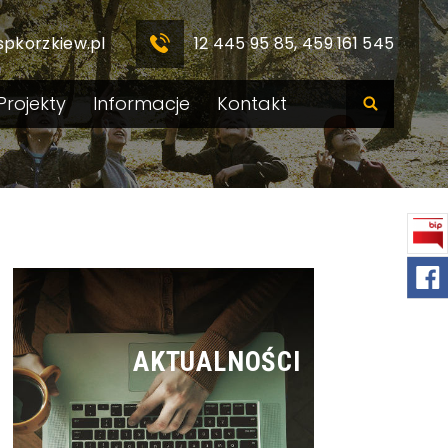
spkorzkiew.pl
12 445 95 85, 459 161 545
Projekty
Informacje
Kontakt
AKTUALNOŚCI