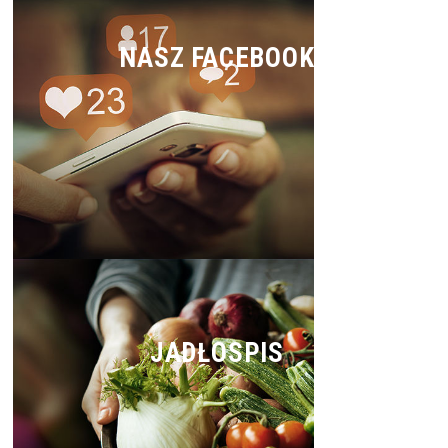
NASZ FACEBOOK
JADŁOSPIS