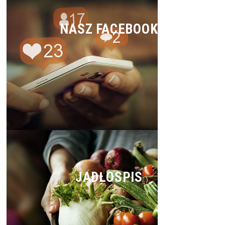
NASZ FACEBOOK
JADŁOSPIS