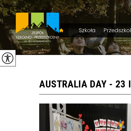
Szkoła
Przedszko
AUSTRALIA DAY - 23 I