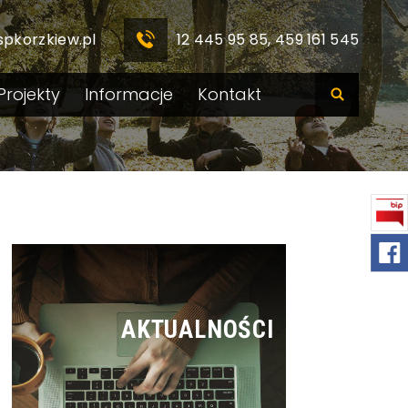
spkorzkiew.pl
12 445 95 85, 459 161 545
Projekty
Informacje
Kontakt
AKTUALNOŚCI