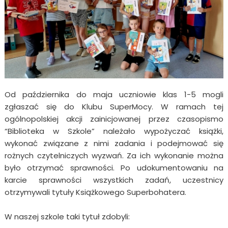
Od października do maja uczniowie klas 1-5 mogli
zgłaszać się do Klubu SuperMocy. W ramach tej
ogólnopolskiej akcji zainicjowanej przez czasopismo
“Biblioteka w Szkole” należało wypożyczać książki,
wykonać związane z nimi zadania i podejmować się
rożnych czytelniczych wyzwań. Za ich wykonanie można
było otrzymać sprawności. Po udokumentowaniu na
karcie sprawności wszystkich zadań, uczestnicy
otrzymywali tytuły Książkowego Superbohatera.
W naszej szkole taki tytuł zdobyli: