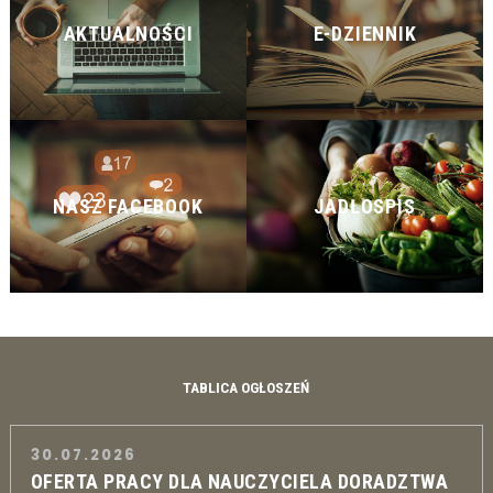
AKTUALNOŚCI
E-DZIENNIK
NASZ FACEBOOK
JADŁOSPIS
TABLICA OGŁOSZEŃ
30.07.2026
OFERTA PRACY DLA NAUCZYCIELA DORADZTWA