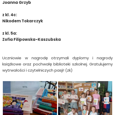
Joanna Grzyb
z kl. 4c:
Nikodem Tokarczyk
z kl. 5a:
Zofia Filipowska-Kaszubska
Uczniowie w nagrodę otrzymali dyplomy i nagrody
książkowe oraz pochwałę biblioteki szkolnej. Gratulujemy
wytrwałości i czytelniczych pasji! (zk)