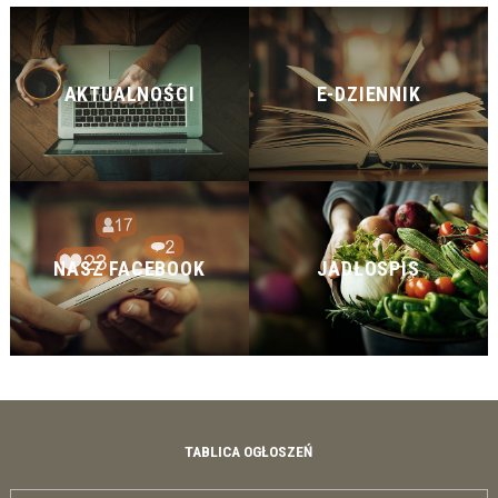
AKTUALNOŚCI
E-DZIENNIK
NASZ FACEBOOK
JADŁOSPIS
TABLICA OGŁOSZEŃ