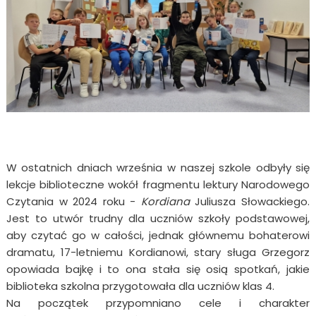
W ostatnich dniach września w naszej szkole odbyły się
lekcje biblioteczne wokół fragmentu lektury Narodowego
Czytania w 2024 roku -
Kordiana
Juliusza Słowackiego.
Jest to utwór trudny dla uczniów szkoły podstawowej,
aby czytać go w całości, jednak głównemu bohaterowi
dramatu, 17-letniemu Kordianowi, stary sługa Grzegorz
opowiada bajkę i to ona stała się osią spotkań, jakie
biblioteka szkolna przygotowała dla uczniów klas 4.
Na początek przypomniano cele i charakter