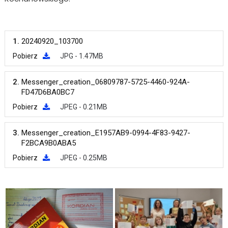
1.
20240920_103700
Pobierz
JPG - 1.47MB
2.
Messenger_creation_06809787-5725-4460-924A-
FD47D6BA0BC7
Pobierz
JPEG - 0.21MB
3.
Messenger_creation_E1957AB9-0994-4F83-9427-
F2BCA9B0ABA5
Pobierz
JPEG - 0.25MB