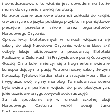
i ponadczasowy, a to właśnie jest dowodem na to, że
mamy do czynienia z wielką literaturą.
Na zakończenie uczniowie otrzymali zakładki do książki,
a w zeszycie do języka polskiego przybito im pamiątkowe
pieczęcie przesłane szkole przez organizatorów
Narodowego Czytania.
Oprócz lekcji bibliotecznych w ramach włączenia się
szkoły do akcji Narodowe Czytanie, wybrane klasy 2-3
odbyły lekcje biblioteczne z pracownicą Biblioteki
Publicznej w Zielonkach filii Przybysławice panią Katarzyną
Gazdą. Oni z kolei zmierzyli się z fragmentem świetnie
korespondującym z pasją Patrona naszej szkoły Jerzym
Kukuczką. Tytułowy Kordian stoi na szczycie Mount Blanc
i wygłasza swój słynny monolog. Ta malownicza scena
była świetnym punktem wyjścia do prac plastycznych,
jakie uczniowie przygotowywali podczas zajęć.
Za rok spotykamy się w ramach szkolnej akcji
Narodowego Czytania wokół poezji Jana
Kochanowskiego.