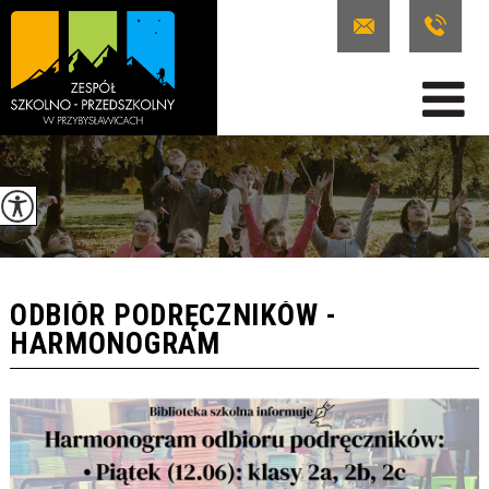
ODBIÓR PODRĘCZNIKÓW -
HARMONOGRAM