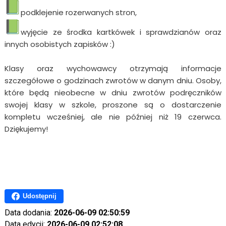
podklejenie rozerwanych stron,
wyjęcie ze środka kartkówek i sprawdzianów oraz
innych osobistych zapisków :)
Klasy oraz wychowawcy otrzymają informacje
szczegółowe o godzinach zwrotów w danym dniu. Osoby,
które będą nieobecne w dniu zwrotów podręczników
swojej klasy w szkole, proszone są o dostarczenie
kompletu wcześniej, ale nie później niż 19 czerwca.
Dziękujemy!
Udostępnij
Data dodania:
2026-06-09 02:50:59
Data edycji:
2026-06-09 02:52:08