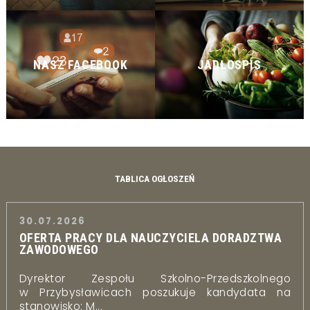
NASZ FACEBOOK
JADŁOSPIS
TABLICA OGŁOSZEŃ
30.07.2026
OFERTA PRACY DLA NAUCZYCIELA DORADZTWA
ZAWODOWEGO
Dyrektor Zespołu Szkolno-Przedszkolnego
w Przybysławicach poszukuje kandydata na
stanowisko: M...