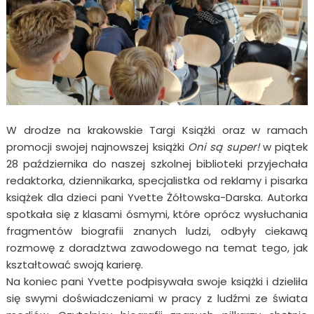
W drodze na krakowskie Targi Książki oraz w ramach
promocji swojej najnowszej książki
Oni są super!
w piątek
28 października do naszej szkolnej biblioteki przyjechała
redaktorka, dziennikarka, specjalistka od reklamy i pisarka
książek dla dzieci pani Yvette Żółtowska-Darska. Autorka
spotkała się z klasami ósmymi, które oprócz wysłuchania
fragmentów biografii znanych ludzi, odbyły ciekawą
rozmowę z doradztwa zawodowego na temat tego, jak
kształtować swoją karierę.
Na koniec pani Yvette podpisywała swoje książki i dzieliła
się swymi doświadczeniami w pracy z ludźmi ze świata