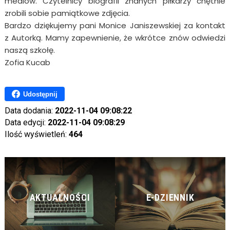
mediów. Czytelnicy biografii znanych piłkarzy chętnie
zrobili sobie pamiątkowe zdjęcia.
Bardzo dziękujemy pani Monice Janiszewskiej za kontakt
z Autorką. Mamy zapewnienie, że wkrótce znów odwiedzi
naszą szkołę.
Zofia Kucab
Udostępnij
Data dodania:
2022-11-04 09:08:22
Data edycji:
2022-11-04 09:08:29
Ilość wyświetleń:
464
AKTUALNOŚCI
E-DZIENNIK