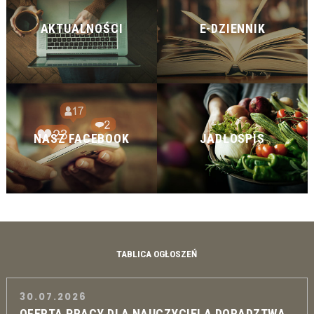
AKTUALNOŚCI
E-DZIENNIK
NASZ FACEBOOK
JADŁOSPIS
TABLICA OGŁOSZEŃ
30.07.2026
OFERTA PRACY DLA NAUCZYCIELA DORADZTWA