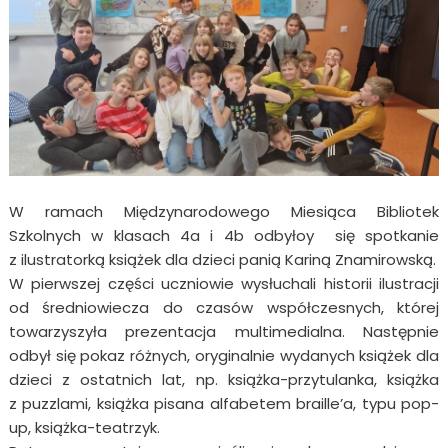
W ramach Międzynarodowego Miesiąca Bibliotek
Szkolnych w klasach 4a i 4b odbyłoy się spotkanie
z ilustratorką książek dla dzieci panią Kariną Znamirowską.
W pierwszej części uczniowie wysłuchali historii ilustracji
od średniowiecza do czasów współczesnych, której
towarzyszyła prezentacja multimedialna. Następnie
odbył się pokaz różnych, oryginalnie wydanych książek dla
dzieci z ostatnich lat, np. książka-przytulanka, książka
z puzzlami, książka pisana alfabetem braille’a, typu pop-
up, książka-teatrzyk.