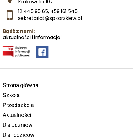
Krakowska 107
12 445 95 85
,
459 161 545
sekretariat@spkorzkiew.pl
Bądź z nami:
aktualności i informacje
Strona główna
Szkoła
Przedszkole
Aktualności
Dla uczniów
Dla rodziców