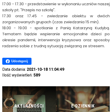
17.00 - 17.30 - przedstawienie w wykonaniu uczniów naszej
szkoły pt. "Przepis na szkołę".
17.30 oraz 17.45 - zwiedzanie obiektu w dwóch
zorganizowanych grupach (czas zwiedzania 15 min).
18.00 - 19.00 - spotkanie z Panią Katarzyną Kudybą.
Tematem będzie wspieranie emocjonalne dzieci po
okresie pandemii, interwencja kryzysowa oraz sposoby
radzenia sobie z trudną sytuacją związaną ze stresem.
Udostępnij
Data dodania:
2021-10-18 11:04:49
Ilość wyświetleń:
589
AKTUALNOŚCI
E-DZIENNIK