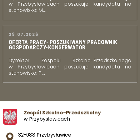
w Przybysławicach poszukuje kandydata na
stanowisko: M...
29.07.2026
OFERTA PRACY- POSZUKIWANY PRACOWNIK
GOSPODARCZY-KONSERWATOR
Dyrektor Zespołu Szkolno-Przedszkolnego
w Przybysławicach poszukuje kandydata na
stanowisko: P...
Zespół Szkolno-Przedszkolny
w Przybysławicach
Adres pocztowy:
32-088 Przybysławice