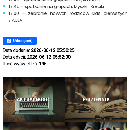
17.45 – spotkanie na grupach: Myszki i Kreciki
17.00 – zebranie nowych rodziców klas pierwszych
/ AULA
Udostępnij
Data dodania:
2026-06-12 05:50:25
Data edycji:
2026-06-12 05:52:00
Ilość wyświetleń:
145
AKTUALNOŚCI
E-DZIENNIK