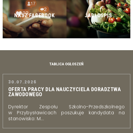
NASZ FACEBOOK
JADŁOSPIS
TABLICA OGŁOSZEŃ
30.07.2026
OFERTA PRACY DLA NAUCZYCIELA DORADZTWA
ZAWODOWEGO
Dyrektor Zespołu Szkolno-Przedszkolnego
w Przybysławicach poszukuje kandydata na
stanowisko: M...