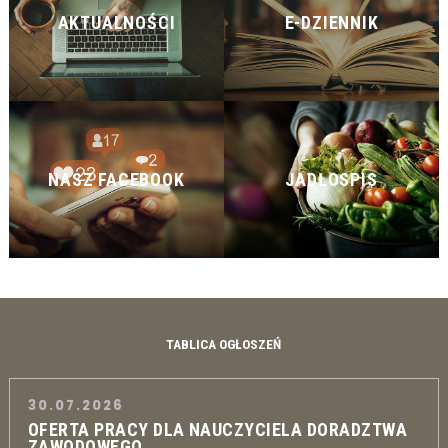
AKTUALNOŚCI
E-DZIENNIK
NASZ FACEBOOK
JADŁOSPIS
TABLICA OGŁOSZEŃ
30.07.2026
OFERTA PRACY DLA NAUCZYCIELA DORADZTWA
ZAWODOWEGO