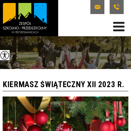
KIERMASZ ŚWIĄTECZNY XII 2023 R.