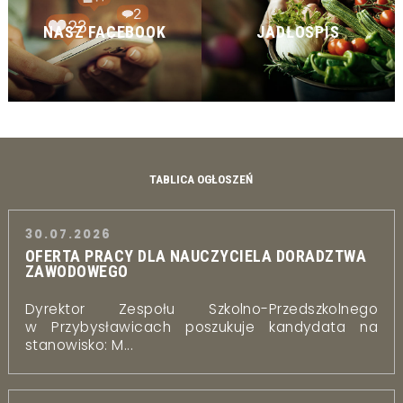
NASZ FACEBOOK
JADŁOSPIS
TABLICA OGŁOSZEŃ
30.07.2026
OFERTA PRACY DLA NAUCZYCIELA DORADZTWA
ZAWODOWEGO
Dyrektor Zespołu Szkolno-Przedszkolnego
w Przybysławicach poszukuje kandydata na
stanowisko: M...