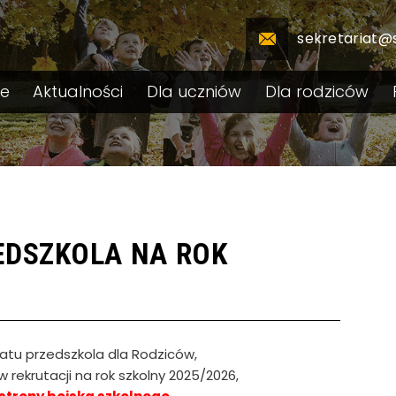
sekretariat@
le
Aktualności
Dla uczniów
Dla rodziców
EDSZKOLA NA ROK
iatu przedszkola dla Rodziców,
 w rekrutacji na rok szkolny 2025/2026,