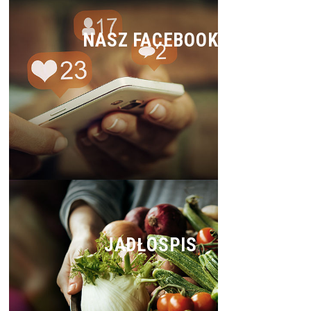
NASZ FACEBOOK
JADŁOSPIS