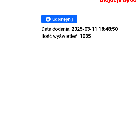
znajduje się od
Udostępnij
Data dodania:
2025-03-11 18:48:50
Ilość wyświetleń:
1035