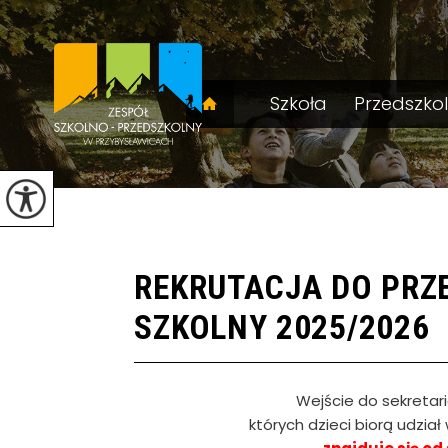
Szkoła
Przedszko
REKRUTACJA DO PRZ
SZKOLNY 2025/2026
Wejście do sekretar
których dzieci biorą udział