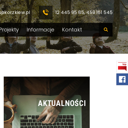
spkorzkiew.pl
12 445 95 85, 459 161 545
Projekty
Informacje
Kontakt
AKTUALNOŚCI