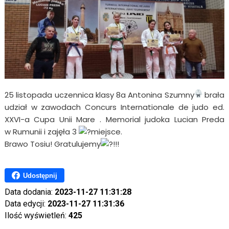
25 listopada uczennica klasy 8a Antonina Szumny
brała
udział w zawodach Concurs Internationale de judo ed.
XXVI-a Cupa Unii Mare . Memorial judoka Lucian Preda
w Rumunii i zajęła 3
miejsce.
Brawo Tosiu! Gratulujemy
!!!
Udostępnij
Data dodania:
2023-11-27 11:31:28
Data edycji:
2023-11-27 11:31:36
Ilość wyświetleń:
425