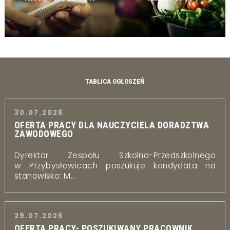
TABLICA OGŁOSZEŃ
30.07.2026
OFERTA PRACY DLA NAUCZYCIELA DORADZTWA
ZAWODOWEGO
Dyrektor Zespołu Szkolno-Przedszkolnego
w Przybysławicach poszukuje kandydata na
stanowisko: M...
29.07.2026
OFERTA PRACY- POSZUKIWANY PRACOWNIK