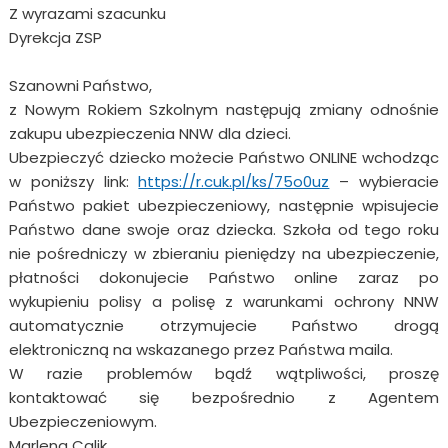
Z wyrazami szacunku
Dyrekcja ZSP
Szanowni Państwo,
z Nowym Rokiem Szkolnym następują zmiany odnośnie
zakupu ubezpieczenia NNW dla dzieci.
Ubezpieczyć dziecko możecie Państwo ONLINE wchodząc
w poniższy link:
https://r.cuk.pl/ks/
75o0uz
– wybieracie
Państwo pakiet ubezpieczeniowy, następnie wpisujecie
Państwo dane swoje oraz dziecka. Szkoła od tego roku
nie pośredniczy w zbieraniu pieniędzy na ubezpieczenie,
płatności dokonujecie Państwo online zaraz po
wykupieniu polisy a polisę z warunkami ochrony NNW
automatycznie otrzymujecie Państwo drogą
elektroniczną na wskazanego przez Państwa maila.
W razie problemów bądź wątpliwości, proszę
kontaktować się bezpośrednio z Agentem
Ubezpieczeniowym.
Marlena Calik