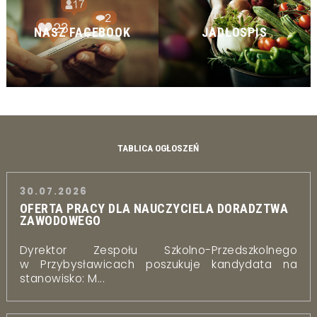
NASZ FACEBOOK
JADŁOSPIS
TABLICA OGŁOSZEŃ
30.07.2026
OFERTA PRACY DLA NAUCZYCIELA DORADZTWA
ZAWODOWEGO
Dyrektor Zespołu Szkolno-Przedszkolnego
w Przybysławicach poszukuje kandydata na
stanowisko: M...