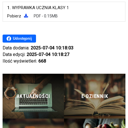
1.
WYPRAWKA UCZNIA KLASY 1
Pobierz
PDF - 0.15MB
Udostępnij
Data dodania:
2025-07-04 10:18:03
Data edycji:
2025-07-04 10:18:27
Ilość wyświetleń:
668
AKTUALNOŚCI
E-DZIENNIK