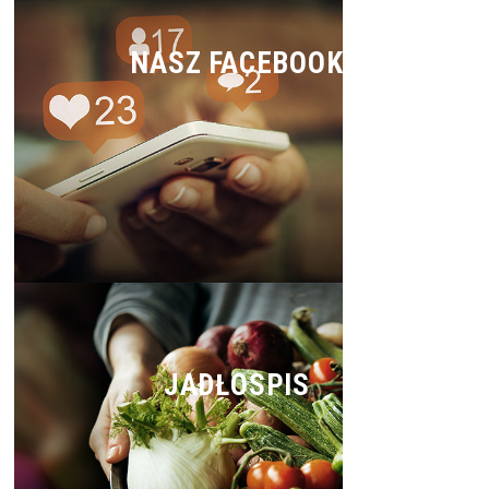
NASZ FACEBOOK
JADŁOSPIS