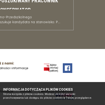
 POSZUKIWANY PRACOWNIK
KONSERWATOR
olno-Przedszkolnego
zukuje kandydata na stanowisko: P...
 z nami:
alności i informacje
INFORMACJA DOTYCZĄCA PLIKÓW COOKIES
nformacje
Kontakt
Deklaracja dostępności
Strona korzysta z plików cookies. Możesz określić warunki
przechowywania lub dostępu do plików cookies w Twojej przeglądarce.