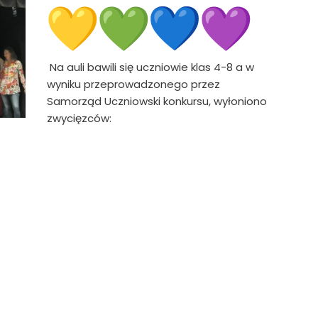
Na auli bawili się uczniowie klas 4-8 a w
wyniku przeprowadzonego przez
Samorząd Uczniowski konkursu, wyłoniono
zwycięzców: