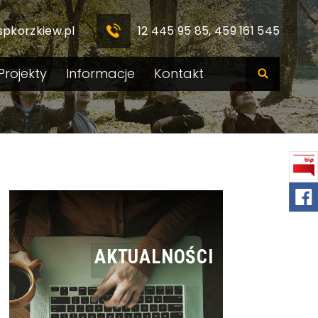
spkorzkiew.pl
12 445 95 85, 459 161 545
Projekty
Informacje
Kontakt
AKTUALNOŚCI