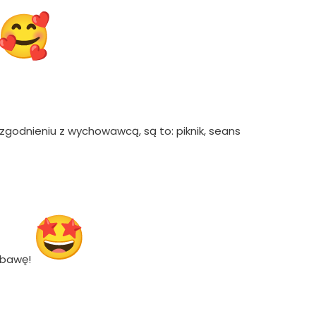
godnieniu z wychowawcą, są to: piknik, seans
zabawę!