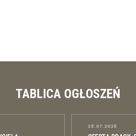
TABLICA OGŁOSZEŃ
29.07.2026