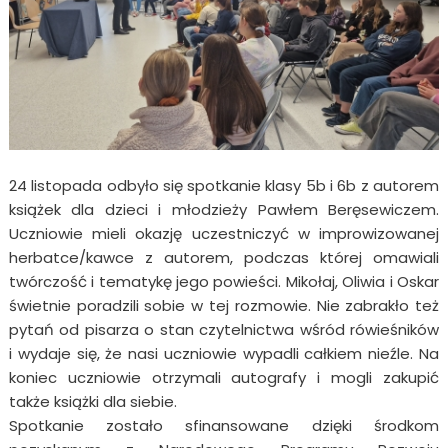
24 listopada odbyło się spotkanie klasy 5b i 6b z autorem
książek dla dzieci i młodzieży Pawłem Beręsewiczem.
Uczniowie mieli okazję uczestniczyć w improwizowanej
herbatce/kawce z autorem, podczas której omawiali
twórczość i tematykę jego powieści. Mikołaj, Oliwia i Oskar
świetnie poradzili sobie w tej rozmowie. Nie zabrakło też
pytań od pisarza o stan czytelnictwa wśród rówieśników
i wydaje się, że nasi uczniowie wypadli całkiem nieźle. Na
koniec uczniowie otrzymali autografy i mogli zakupić
także książki dla siebie.
Spotkanie zostało sfinansowane dzięki środkom