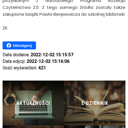
pozyskanym z Narodowego Programu Rozwoju
Czytelnictwa 2.0. Z tego samego źródła zostały także
zakupione książki Pawła Beręsewicza do szkolnej biblioteki.
ZK
Udostępnij
Data dodania:
2022-12-02 15:15:57
Data edycji:
2022-12-02 15:16:06
Ilość wyświetleń:
421
AKTUALNOŚCI
E-DZIENNIK