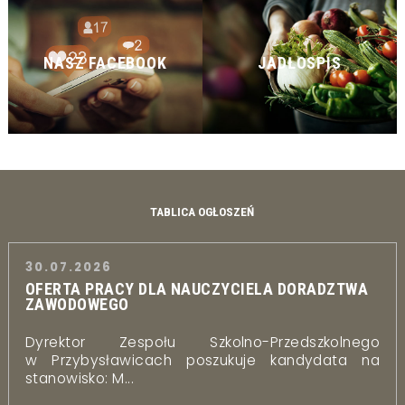
NASZ FACEBOOK
JADŁOSPIS
TABLICA OGŁOSZEŃ
30.07.2026
OFERTA PRACY DLA NAUCZYCIELA DORADZTWA
ZAWODOWEGO
Dyrektor Zespołu Szkolno-Przedszkolnego
w Przybysławicach poszukuje kandydata na
stanowisko: M...